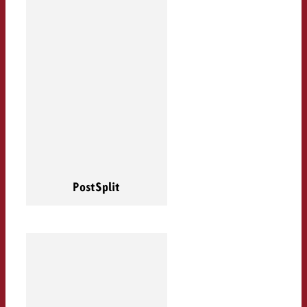
PostSplit