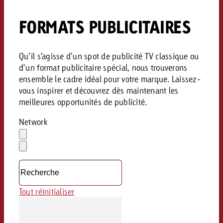
FORMATS PUBLICITAIRES
Qu’il s’agisse d’un spot de publicité TV classique ou
d’un format publicitaire spécial, nous trouverons
ensemble le cadre idéal pour votre marque. Laissez-
vous inspirer et découvrez dès maintenant les
meilleures opportunités de publicité.
Network
Effacer
la
Ouvrir
sélection
le
menu
déroulant
Tout réinitialiser