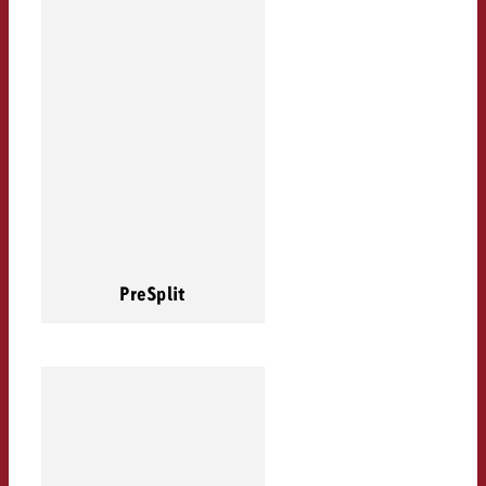
PreSplit