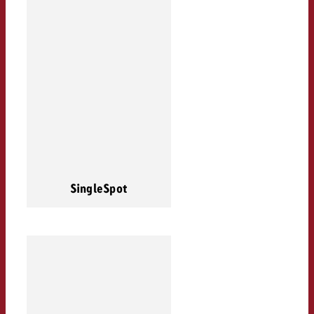
SingleSpot