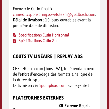
Envoyer le CutIn final à
chmed.tvsponsoringsowefoteam@goldbach.com
.
Délai de livraison :
10 jours ouvrables avant la
première date de diffusion.
Spécifications CutIn Horizontal
Spécifications CutIn Zoom
COÛTS TV LINÉAIRE | REPLAY ADS
CHF 140.- chacun (hors TVA), indépendamment
de l’effort d’encodage des formats ainsi que de
la durée du spot.
La livraison via
Spotupload.com
est payante !
PLATEFORMES EXTERNES
XR Extreme Reach