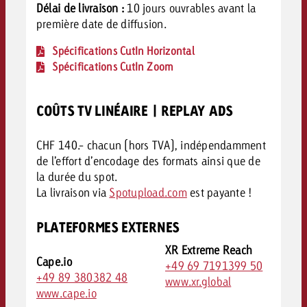
Délai de livraison :
10 jours ouvrables avant la
première date de diffusion.
Spécifications CutIn Horizontal
Spécifications CutIn Zoom
COÛTS TV LINÉAIRE | REPLAY ADS
CHF 140.- chacun (hors TVA), indépendamment
de l’effort d’encodage des formats ainsi que de
la durée du spot.
La livraison via
Spotupload.com
est payante !
PLATEFORMES EXTERNES
XR Extreme Reach
Cape.io
+49 69 7191399 50
+49 89 380382 48
www.xr.global
www.cape.io