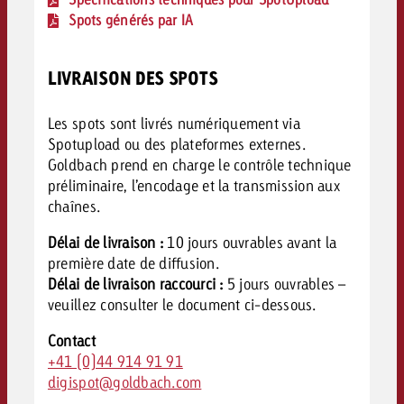
Spots générés par IA
LIVRAISON DES SPOTS
Les spots sont livrés numériquement via
Spotupload ou des plateformes externes.
Goldbach prend en charge le contrôle technique
préliminaire, l’encodage et la transmission aux
chaînes.
Délai de livraison :
10 jours ouvrables avant la
première date de diffusion.
Délai de livraison raccourci :
5 jours ouvrables –
veuillez c
onsulter le document ci-dessous.
Contact
+41 (0)44 914 91 91
digispot@goldbach.com