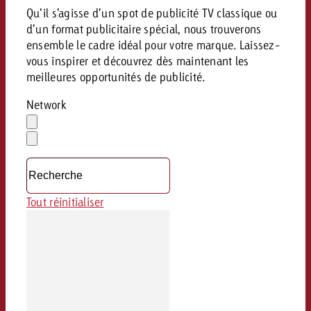
Qu’il s’agisse d’un spot de publicité TV classique ou
d’un format publicitaire spécial, nous trouverons
ensemble le cadre idéal pour votre marque. Laissez-
vous inspirer et découvrez dès maintenant les
meilleures opportunités de publicité.
Network
Effacer
la
Ouvrir
sélection
le
menu
déroulant
Tout réinitialiser