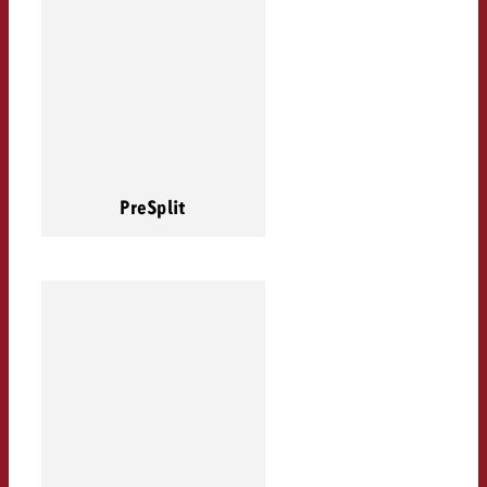
PreSplit