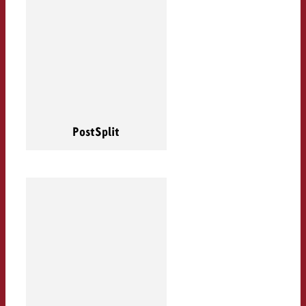
PostSplit