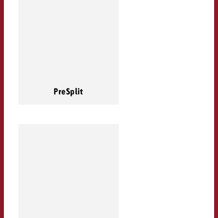
PreSplit