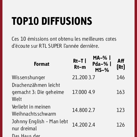
TOP10 DIFFUSIONS
Ces 10 émissions ont obtenu les meilleures cotes
d’écoute sur RTL SUPER l’année dernière.
MA-% |
Rt-T |
Aff
Format
Pda-% |
Rt-m
(Rt)
MS-%
Wissenshunger
21.200
3.7
146
Drachenzähmen leicht
gemacht 3: Die geheime
17.000
4.9
163
Welt
Verliebt in meinen
14.800
2.7
123
Weihnachtsschwarm
Johnny English - Man lebt
14.200
2.4
126
nur dreimal
Das Haus der