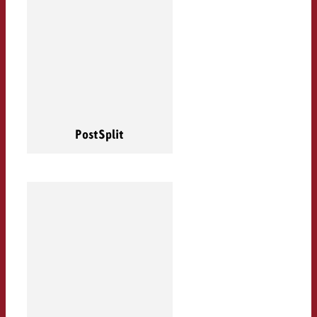
PostSplit