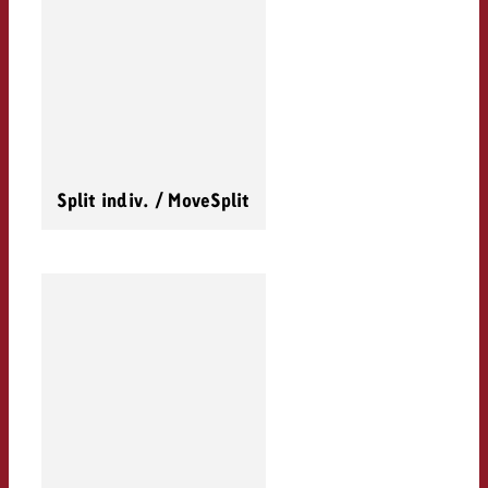
Split indiv. / MoveSplit