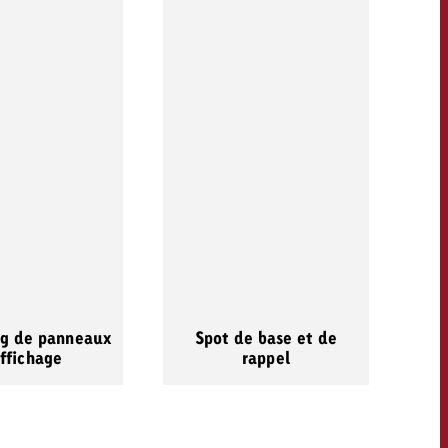
ng de panneaux
Spot de base et de
ffichage
rappel