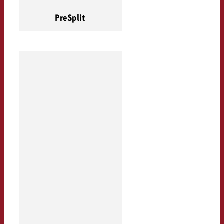
PreSplit