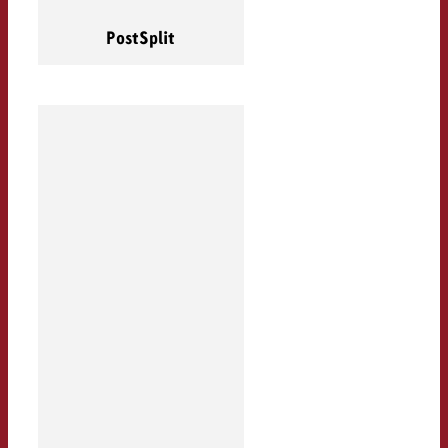
PostSplit