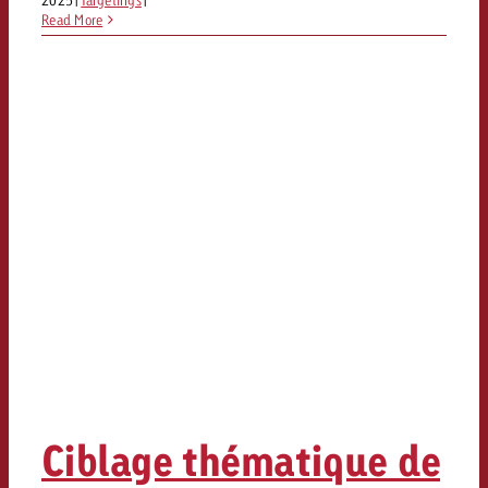
2025
|
Targetings
|
Read More
Ciblage thématique de