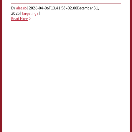
By
alessio
|
2026-04-06T13:41:58+02:00
December 31,
2025
|
Targetings
|
Read More