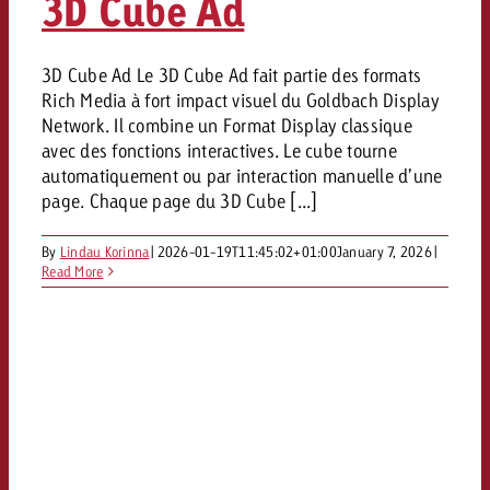
3D Cube Ad
3D Cube Ad Le 3D Cube Ad fait partie des formats
Rich Media à fort impact visuel du Goldbach Display
Network. Il combine un Format Display classique
avec des fonctions interactives. Le cube tourne
automatiquement ou par interaction manuelle d’une
page. Chaque page du 3D Cube [...]
By
Lindau Korinna
|
2026-01-19T11:45:02+01:00
January 7, 2026
|
Read More