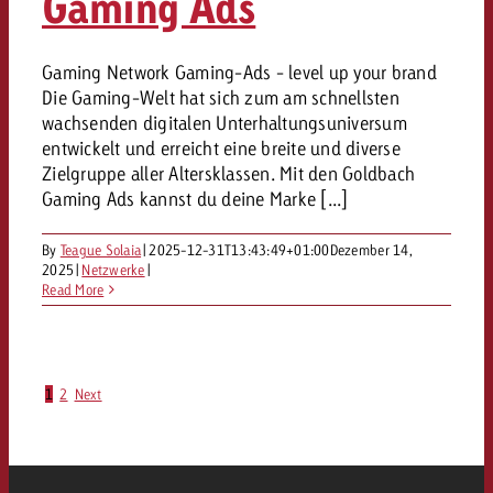
Gaming Ads
Gaming Network Gaming-Ads - level up your brand
Die Gaming-Welt hat sich zum am schnellsten
wachsenden digitalen Unterhaltungsuniversum
entwickelt und erreicht eine breite und diverse
Zielgruppe aller Altersklassen. Mit den Goldbach
Gaming Ads kannst du deine Marke [...]
By
Teague Solaia
|
2025-12-31T13:43:49+01:00
Dezember 14,
2025
|
Netzwerke
|
Read More
1
2
Next