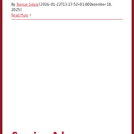
By
Teague Solaia
|
2026-01-22T13:17:52+01:00
Dezember 18,
2025
|
Read More