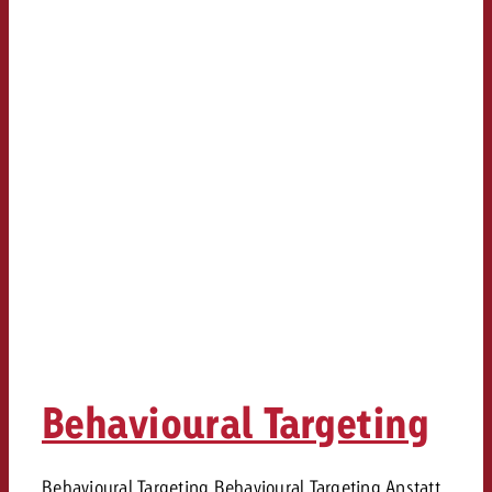
Behavioural Targeting
Behavioural Targeting Behavioural Targeting Anstatt