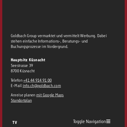
Goldbach Group vermarktet und vermittelt Werbung. Dabei
stehen einfache Informations-, Beratungs- und
Buchungsprozesse im Vordergrund.
Hauptsitz Küsnacht
Seestrasse 39
8700 Küsnacht
Telefon
+41 44 914 91 00
E-Mail
info.ch@goldbach.com
Anreise planen
mit Google Maps
Standortplan
Toggle Navigation
TV