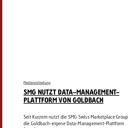
Medienmitteilung
SMG NUTZT DATA-MANAGEMENT-
PLATTFORM VON GOLDBACH
Seit Kurzem nutzt die SMG Swiss Marketplace Grou
die Goldbach-eigene Data-Management-Plattform