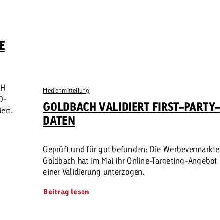
E
CH
Medienmitteilung
D-
GOLDBACH VALIDIERT FIRST-PARTY-
ert.
DATEN
Geprüft und für gut befunden: Die Werbevermarkte
Goldbach hat im Mai ihr Online-Targeting-Angebot
einer Validierung unterzogen.
Beitrag lesen