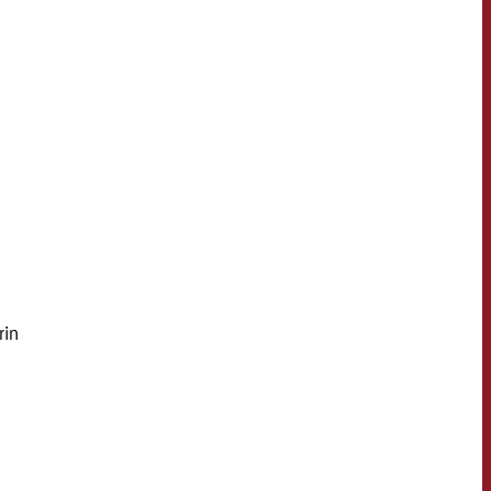
KONTAKT
NEWSLETTER
rin