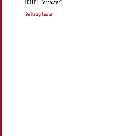
(DMP) “Farcaster”.
Beitrag lesen