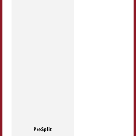
PreSplit