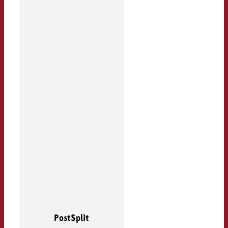
PostSplit