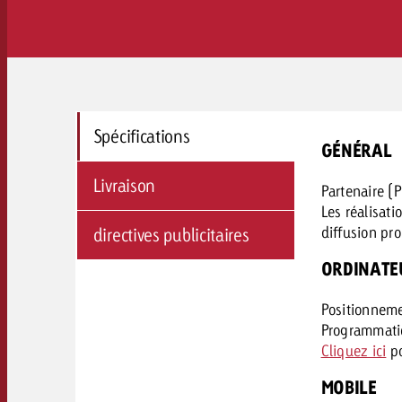
Spécifications
GÉNÉRAL
Livraison
Partenaire (
Les réalisat
diffusion pro
directives publicitaires
ORDINATE
Positionneme
Programmatic
Cliquez ici
po
MOBILE