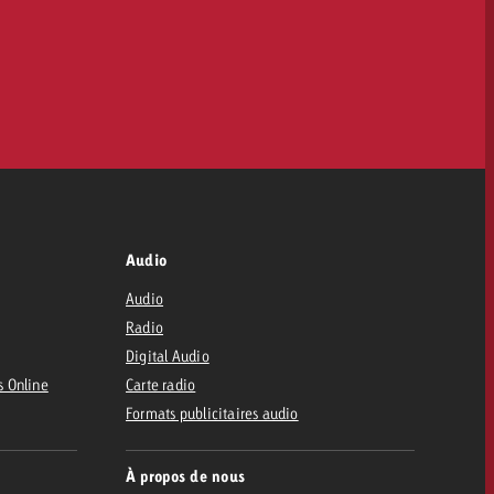
Audio
Audio
Radio
Digital Audio
s Online
Carte radio
Formats publicitaires audio
À propos de nous