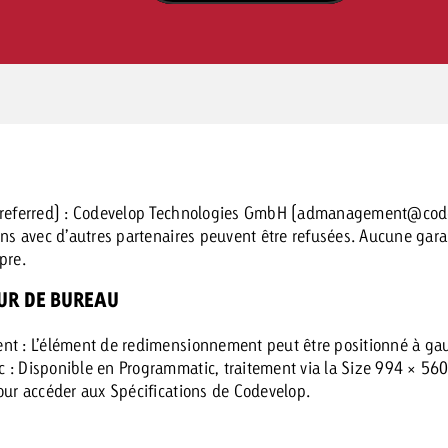
Preferred) : Codevelop Technologies GmbH (
admanagement@code
ions avec d’autres partenaires peuvent être refusées. Aucune gar
pre.
UR DE BUREAU
nt : L’élément de redimensionnement peut être positionné à gauc
 : Disponible en Programmatic, traitement via la Size 994 × 560
ur accéder aux Spécifications de Codevelop.