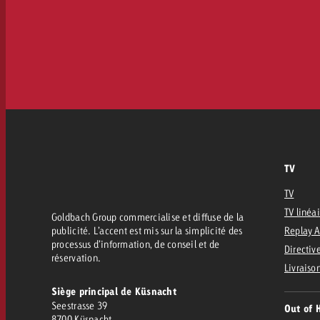
TV
TV
TV linéa
Goldbach Group commercialise et diffuse de la
publicité. L’accent est mis sur la simplicité des
Replay 
processus d’information, de conseil et de
Directive
réservation.
Livraiso
Siège principal de Küsnacht
Seestrasse 39
Out of 
8700 Küsnacht