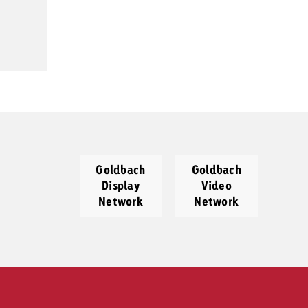
Goldbach
Goldbach
Display
Video
Network
Network