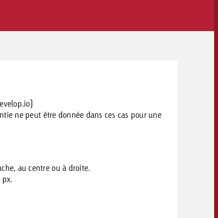
NEWSLETTER
velop.io
)
antie ne peut être donnée dans ces cas pour une
he, au centre ou à droite.
 px.