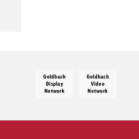
Goldbach
Goldbach
Display
Video
Network
Network