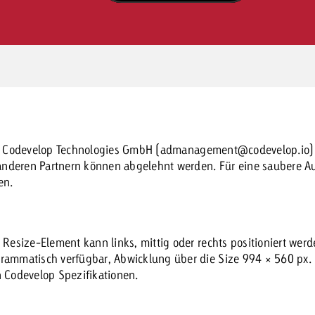
): Codevelop Technologies GmbH (
admanagement@codevelop.io
)
deren Partnern können abgelehnt werden. Für eine saubere Aus
en.
 Resize-Element kann links, mittig oder rechts positioniert werd
rammatisch verfügbar, Abwicklung über die Size 994 × 560 px.
 Codevelop Spezifikationen.