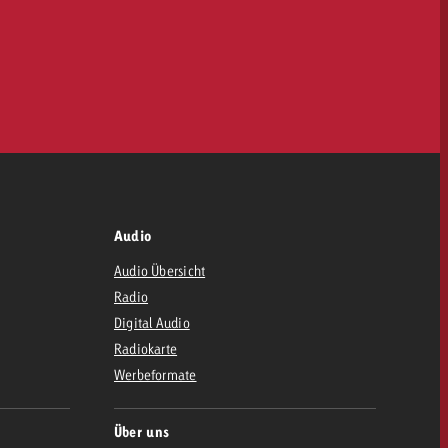
Audio
Audio Übersicht
Radio
Digital Audio
Radiokarte
Werbeformate
Über uns