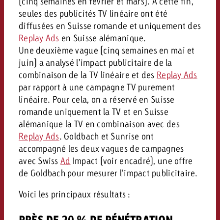
(cinq semaines en février et mars). À cette fin,
seules des publicités TV linéaire ont été
diffusées en Suisse romande et uniquement des
Replay Ads
en Suisse alémanique.
Une deuxième vague (cinq semaines en mai et
juin) a analysé l’impact publicitaire de la
combinaison de la TV linéaire et des
Replay Ads
par rapport à une campagne TV purement
linéaire. Pour cela, on a réservé en Suisse
romande uniquement la TV et en Suisse
alémanique la TV en combinaison avec des
Replay Ads
. Goldbach et Sunrise ont
accompagné les deux vagues de campagnes
avec Swiss
Ad
Impact (voir encadré), une offre
de Goldbach pour mesurer l’impact publicitaire.
Voici les principaux résultats :
PRÈS DE 20 % DE PÉNÉTRATION