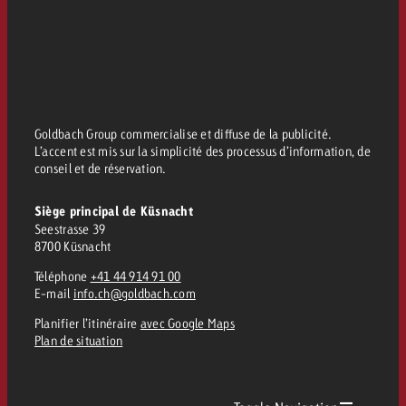
Goldbach Group commercialise et diffuse de la publicité.
L’accent est mis sur la simplicité des processus d’information, de
conseil et de réservation.
Siège principal de Küsnacht
Seestrasse 39
8700 Küsnacht
Téléphone
+41 44 914 91 00
E-mail
info.ch@goldbach.com
Planifier l’itinéraire
avec Google Maps
Plan de situation