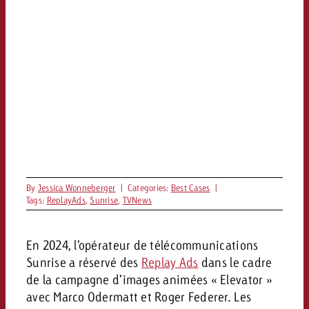
Vous connaissez les grandes l
Vous connaissez les grandes l
votre campagne et souhaitez s
votre campagne et souhaitez s
Demander une offre
combien cela coûte.
combien cela coûte.
Demander une offre
Demander une offre
By
Jessica Wonneberger
|
Categories:
Best Cases
|
Tags:
ReplayAds
,
Sunrise
,
TVNews
En 2024, l’opérateur de télécommunications
Sunrise a réservé des
Replay Ads
dans le cadre
de la campagne d’images animées « Elevator »
avec Marco Odermatt et Roger Federer. Les