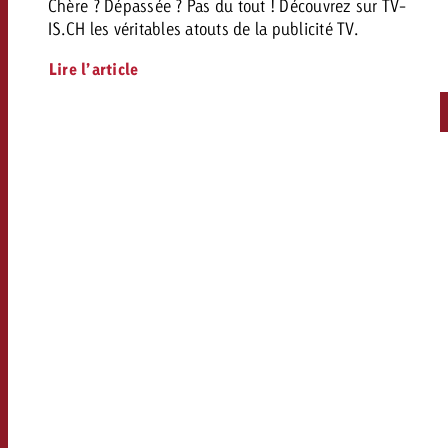
Chère ? Dépassée ? Pas du tout ! Découvrez sur TV-
IS.CH les véritables atouts de la publicité TV.
Lire l’article