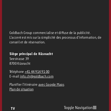
Goldbach Group commercialise et diffuse de la publicité.
L’accent est mis sur la simplicité des processus d’information, de
conseil et de réservation.
Siège principal de Küsnacht
Seestrasse 39
8700 Küsnacht
Téléphone
+41 44 914 91 00
E-mail
info.ch@goldbach.com
Planifier l’itinéraire
avec Google Maps
Plan de situation
Toggle Navigation
TV