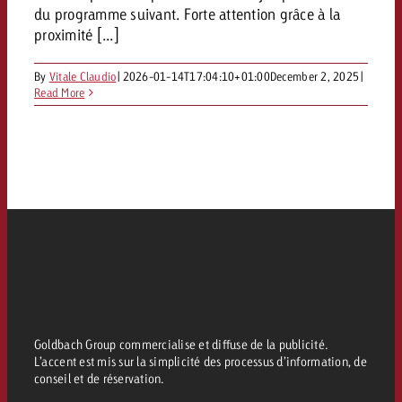
du programme suivant. Forte attention grâce à la
proximité [...]
By
Vitale Claudio
|
2026-01-14T17:04:10+01:00
December 2, 2025
|
Read More
Goldbach Group commercialise et diffuse de la publicité.
L’accent est mis sur la simplicité des processus d’information, de
conseil et de réservation.