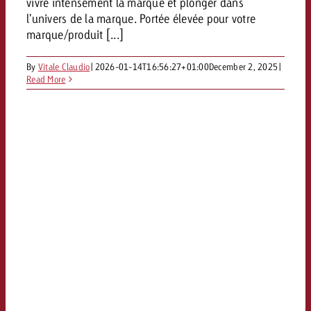
vivre intensément la marque et plonger dans
l'univers de la marque. Portée élevée pour votre
marque/produit [...]
By
Vitale Claudio
|
2026-01-14T16:56:27+01:00
December 2, 2025
|
Read More