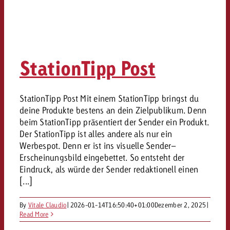
StationTipp Post
StationTipp Post Mit einem StationTipp bringst du
deine Produkte bestens an dein Zielpublikum. Denn
beim StationTipp präsentiert der Sender ein Produkt.
Der StationTipp ist alles andere als nur ein
Werbespot. Denn er ist ins visuelle Sender–
Erscheinungsbild eingebettet. So entsteht der
Eindruck, als würde der Sender redaktionell einen
[...]
By
Vitale Claudio
|
2026-01-14T16:50:40+01:00
Dezember 2, 2025
|
Read More