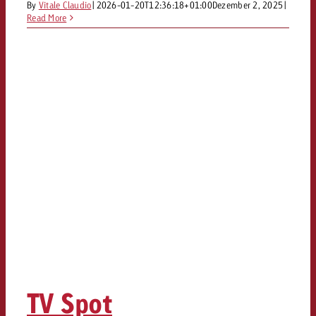
By
Vitale Claudio
|
2026-01-20T12:36:18+01:00
Dezember 2, 2025
|
Read More
TV Spot