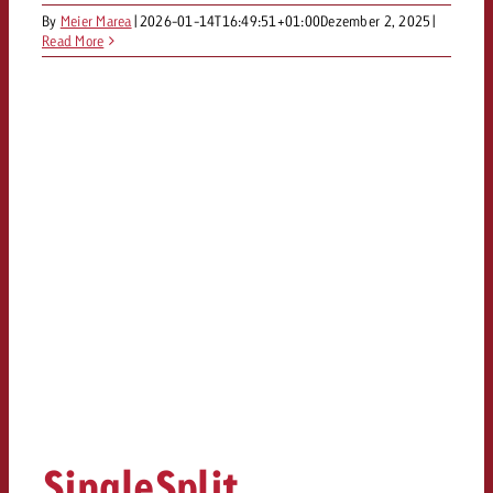
By
Meier Marea
|
2026-01-14T16:49:51+01:00
Dezember 2, 2025
|
Read More
SingleSplit