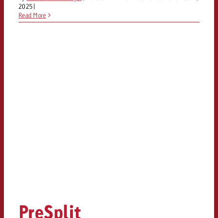
2025
|
Read More
PreSplit