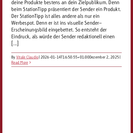
deine Produkte bestens an dein Zielpublikum. Denn
beim StationTipp präsentiert der Sender ein Produkt.
Der StationTipp ist alles andere als nur ein
Werbespot. Denn er ist ins visuelle Sender–
Erscheinungsbild eingebettet. So entsteht der
Eindruck, als würde der Sender redaktionell einen
[...]
By
Vitale Claudio
|
2026-01-14T16:50:55+01:00
Dezember 2, 2025
|
Read More