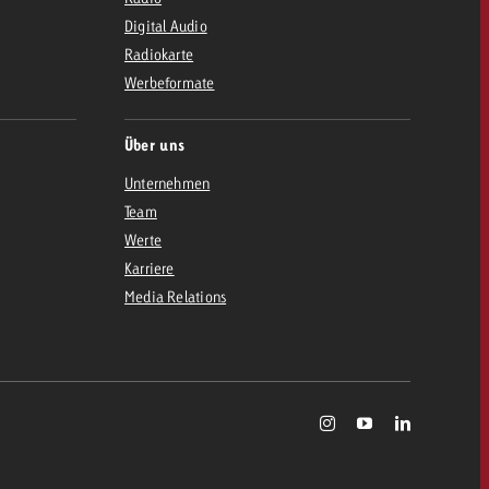
Digital Audio
Radiokarte
Werbeformate
Über uns
Unternehmen
Team
Werte
Karriere
Media Relations