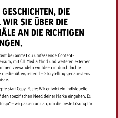
 GESCHICHTEN, DIE
 WIR SIE ÜBER DIE
ÄLE AN DIE RICHTIGEN
NGEN.
tent bekommst du umfassende Content-
rsum, mit CH Media Mind und weiteren externen
ammen verwandeln wir Ideen in durchdachte
e medienübergreifend – Storytelling genauestens
isse.
te statt Copy-Paste: Wir entwickeln individuelle
uf den spezifischen Need deiner Marke eingehen. Es
to go“ – wir passen uns an, um die beste Lösung für