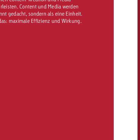
rleisten. Content und Media werden
nnt gedacht, sondern als eine Einheit.
das: maximale Effizienz und Wirkung.