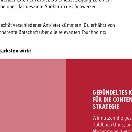
ne über das gesamte Spektrum des Schweizer
exität verschiedener Anbieter kümmern. Du erhältst von
ohärente Botschaft über alle relevanten Touchpoints
tärksten wirkt.
GEBÜNDELTES 
FÜR DIE CONTE
STRATEGIE
Wir nutzen die ges
Goldbach Units, u
Abstimmung zwisch