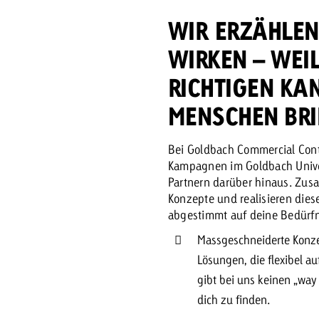
WIR ERZÄHLEN
WIRKEN – WEIL
RICHTIGEN KAN
MENSCHEN BRI
Bei Goldbach Commercial Con
Kampagnen im Goldbach Unive
Partnern darüber hinaus. Zus
Konzepte und realisieren dies
abgestimmt auf deine Bedürfn
Massgeschneiderte Konzep
Lösungen, die flexibel a
gibt bei uns keinen „way 
dich zu finden.