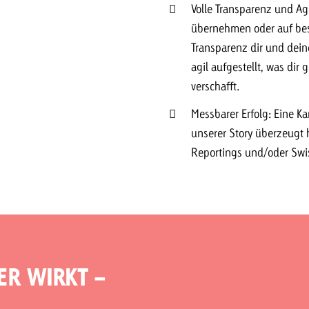
Volle Transparenz und Ag
übernehmen oder auf best
Transparenz dir und dein
agil aufgestellt, was dir 
verschafft.
Messbarer Erfolg: Eine K
unserer Story überzeugt 
Reportings und/oder Swis
ER WIRKT -