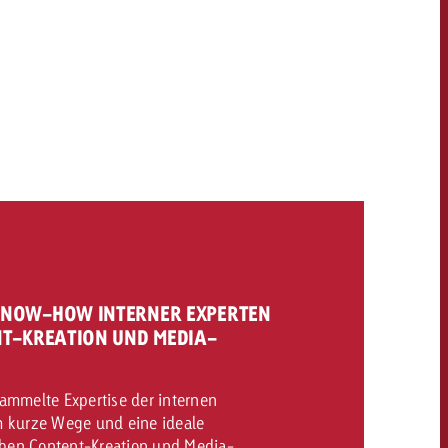
KONTAKT
NEWSLETTER
KNOW-HOW INTERNER EXPERTEN
NT-KREATION UND MEDIA-
ammelte Expertise der internen
m kurze Wege und eine ideale
en Content-Kreation und Media-