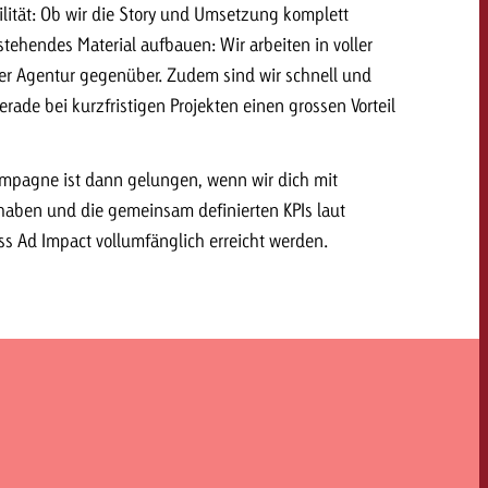
ilität: Ob wir die Story und Umsetzung komplett
ehendes Material aufbauen: Wir arbeiten in voller
er Agentur gegenüber. Zudem sind wir schnell und
gerade bei kurzfristigen Projekten einen grossen Vorteil
ampagne ist dann gelungen, wenn wir dich mit
haben und die gemeinsam definierten KPIs laut
s Ad Impact vollumfänglich erreicht werden.