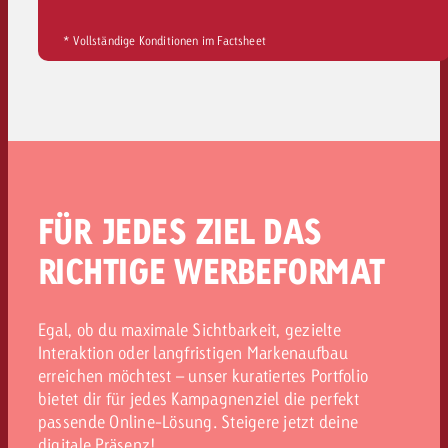
* Vollständige Konditionen im Factsheet
FÜR JEDES ZIEL DAS
RICHTIGE WERBEFORMAT
Egal, ob du maximale Sichtbarkeit, gezielte
Interaktion oder langfristigen Markenaufbau
erreichen möchtest – unser kuratiertes Portfolio
bietet dir für jedes Kampagnenziel die perfekt
passende Online-Lösung. Steigere jetzt deine
digitale Präsenz!