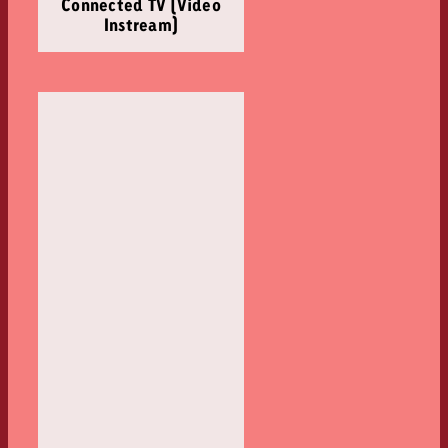
Connected TV (Video
Instream)