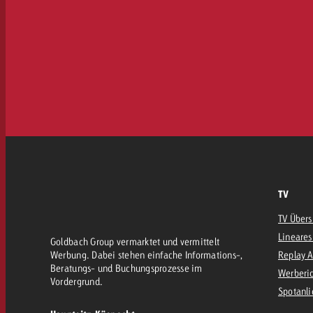
TV
TV Übers
Lineares
Goldbach Group vermarktet und vermittelt
Werbung. Dabei stehen einfache Informations-,
Replay 
Beratungs- und Buchungsprozesse im
Werberic
Vordergrund.
Spotanli