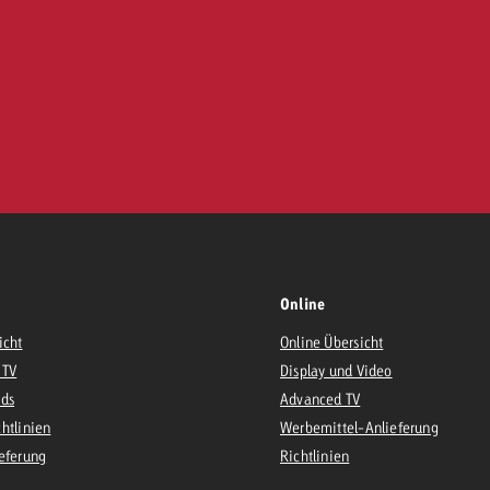
Online
icht
Online Übersicht
 TV
Display und Video
Ads
Advanced TV
htlinien
Werbemittel-Anlieferung
eferung
Richtlinien