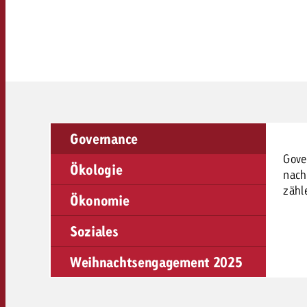
Rechtliches
Kontakt
Governance
Gove
Ökologie
nach
zähl
Ökonomie
Soziales
Weihnachtsengagement 2025