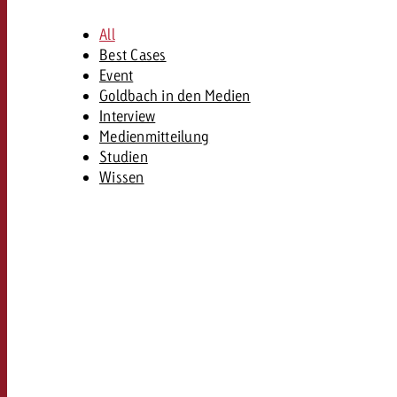
Rechtliches
All
Best Cases
Kontakt
Event
Goldbach in den Medien
Interview
Medienmitteilung
Studien
Wissen