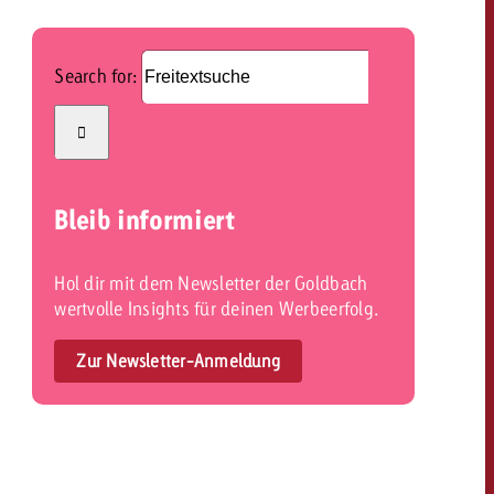
Search for:
Bleib informiert
Hol dir mit dem Newsletter der Goldbach
wertvolle Insights für deinen Werbeerfolg.
Zur Newsletter-Anmeldung