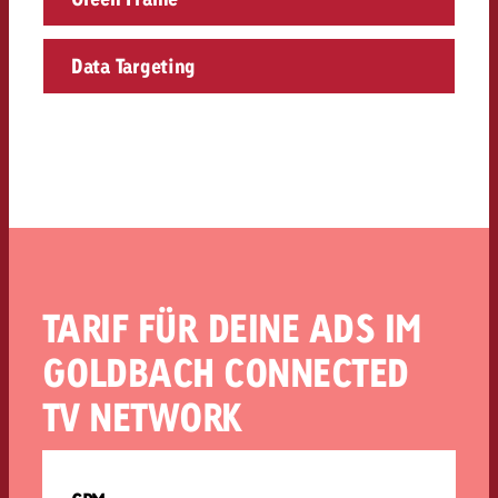
Data Targeting
TARIF FÜR DEINE ADS IM
GOLDBACH CONNECTED
TV NETWORK