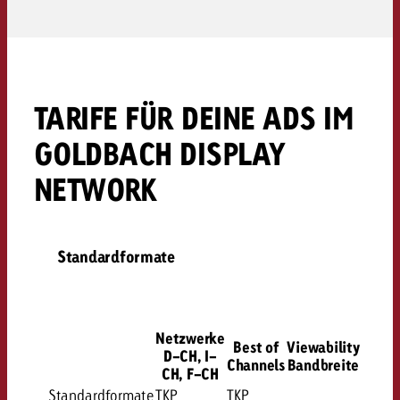
TARIFE FÜR DEINE ADS IM
GOLDBACH DISPLAY
NETWORK
Standardformate
Netzwerke
Best of
Viewability
D-CH, I-
Channels
Bandbreite
CH, F-CH
Standardformate
TKP
TKP