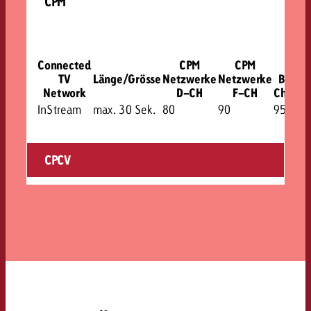
CPM
Connected
CPM
CPM
CPM
TV
Länge/Grösse
Netzwerke
Netzwerke
Best o
Network
D-CH
F-CH
Channe
InStream
max. 30 Sek.
80
90
95
CPCV