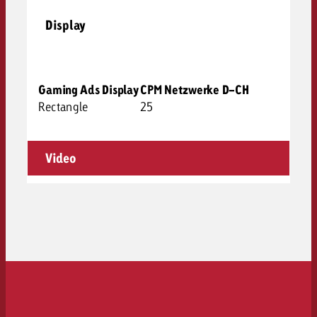
Display
Gaming Ads Display
CPM Netzwerke D-CH
Rectangle
25
Video