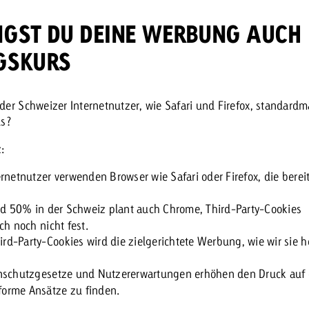
INGST DU DEINE WERBUNG AUCH
LGSKURS
der Schweizer Internetnutzer, wie Safari und Firefox, standardm
us?
:
rnetnutzer verwenden Browser wie Safari oder Firefox, die berei
nd 50% in der Schweiz plant auch Chrome, Third-Party-Cookies
ch noch nicht fest.
rd-Party-Cookies wird die zielgerichtete Werbung, wie wir sie h
enschutzgesetze und Nutzererwartungen erhöhen den Druck auf 
forme Ansätze zu finden.