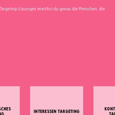
n Targeting-Lösungen erreichst du genau die Menschen, die
SCHES
KONT
INTERESSEN TARGETING
NG
TA