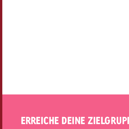
Rechtliches
Kontakt
ERREICHE DEINE ZIELGRU