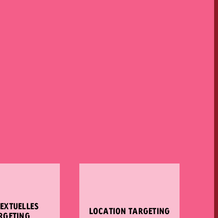
EXTUELLES
LOCATION TARGETING
RGETING