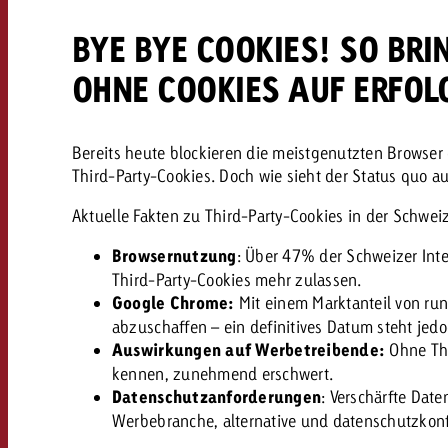
BYE BYE COOKIES! SO BR
OHNE COOKIES AUF ERFO
Bereits heute blockieren die meistgenutzten Browser 
Third-Party-Cookies. Doch wie sieht der Status quo a
Aktuelle Fakten zu Third-Party-Cookies in der Schweiz
Browsernutzung
: Über 47% der Schweizer Inte
Third-Party-Cookies mehr zulassen.
Google Chrome:
Mit einem Marktanteil von ru
abzuschaffen – ein definitives Datum steht jedo
Auswirkungen auf Werbetreibende:
Ohne Thi
kennen, zunehmend erschwert.
Datenschutzanforderungen
: Verschärfte Dat
Werbebranche, alternative und datenschutzkon