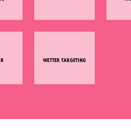
ER
WETTER TARGETING