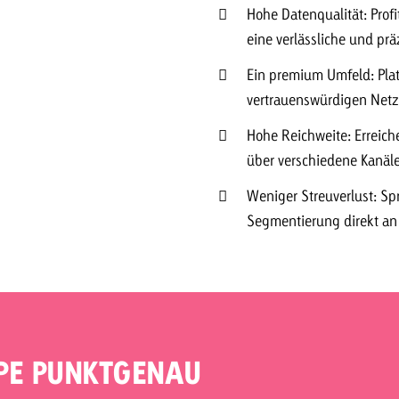
Hohe Datenqualität: Profi
eine verlässliche und pr
Ein premium Umfeld: Pla
vertrauenswürdigen Netz
Hohe Reichweite: Erreich
über verschiedene Kanäle
Weniger Streuverlust: Sp
Segmentierung direkt an
PPE PUNKTGENAU