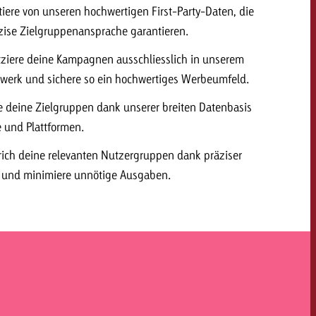
tiere von unseren hochwertigen First-Party-Daten, die
äzise Zielgruppenansprache garantieren.
tziere deine Kampagnen ausschliesslich in unserem
werk und sichere so ein hochwertiges Werbeumfeld.
e deine Zielgruppen dank unserer breiten Datenbasis
 und Plattformen.
rich deine relevanten Nutzergruppen dank präziser
 und minimiere unnötige Ausgaben.