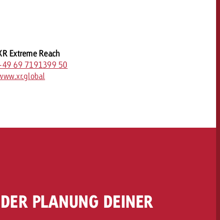
XR Extreme Reach
+49 69 7191399 50
www.xr.global
OFFERTE
KONTAKT
NEWSLETTER
 DER PLANUNG DEINER