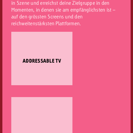
in Szene und erreichst deine Zielgruppe in den
Momenten, in denen sie am empfänglichsten ist –
auf den grössten Screens und den
reichweitenstärksten Plattformen.
ADDRESSABLE TV