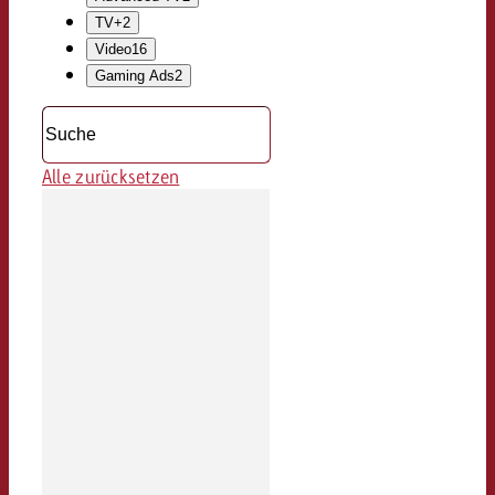
TV+
2
Video
16
Gaming Ads
2
Alle zurücksetzen