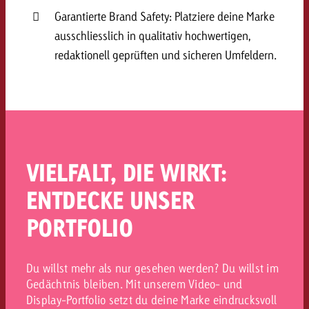
Garantierte Brand Safety: Platziere deine Marke
ausschliesslich in qualitativ hochwertigen,
redaktionell geprüften und sicheren Umfeldern.
VIELFALT, DIE WIRKT:
ENTDECKE UNSER
PORTFOLIO
Du willst mehr als nur gesehen werden? Du willst im
Gedächtnis bleiben. Mit unserem Video- und
Display-Portfolio setzt du deine Marke eindrucksvoll