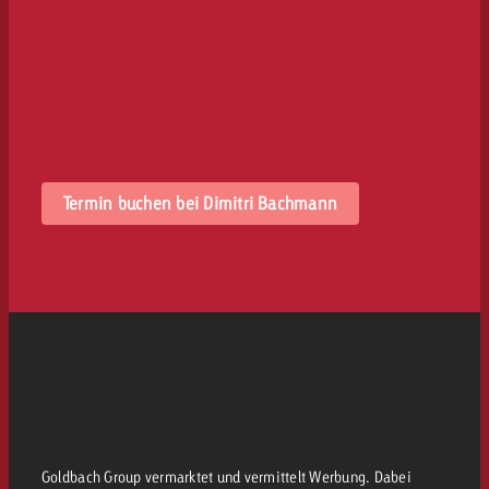
Termin buchen bei Dimitri Bachmann
Goldbach Group vermarktet und vermittelt Werbung. Dabei