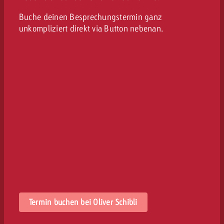
Buche deinen Besprechungstermin ganz
unkompliziert direkt via Button nebenan.
Termin buchen bei Oliver Schibli