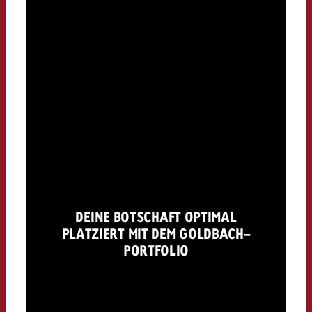
DEINE BOTSCHAFT OPTIMAL
PLATZIERT MIT DEM GOLDBACH-
PORTFOLIO