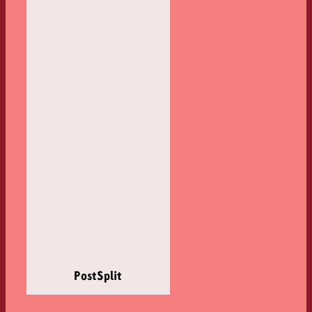
PostSplit