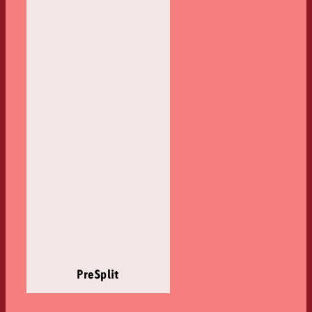
PreSplit