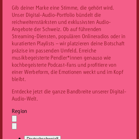
Gib deiner Marke eine Stimme, die gehört wird.
Unser Digital-Audio-Portfolio bündelt die
reichweitenstärksten und exklusivsten Audio-
Angebote der Schweiz. Ob auf führenden
Streaming-Diensten, populären Onlineradios oder in
kuratierten Playlists – wir platzieren deine Botschaft
präzise im passenden Umfeld. Erreiche
musikbegeisterte Pendler*innen genauso wie
kochbegeisterte Podcast-Fans und profitiere von
einer Werbeform, die Emotionen weckt und im Kopf
bleibt.
Entdecke jetzt die ganze Bandbreite unserer Digital-
Audio-Welt.
Region
Auswahl
löschen
Dropdown
öffnen
Deutschschweiz
8