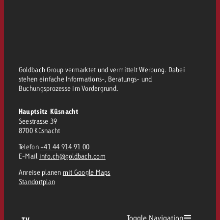
Goldbach Group vermarktet und vermittelt Werbung. Dabei
stehen einfache Informations-, Beratungs- und
Buchungsprozesse im Vordergrund.
Hauptsitz Küsnacht
Seestrasse 39
8700 Küsnacht
Telefon
+41 44 914 91 00
E-Mail
info.ch@goldbach.com
Anreise planen
mit Google Maps
Standortplan
Toggle Navigation
TV