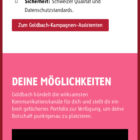
Sicherheit:
Schweizer Qualität und
Datenschutzstandards.
Zum Goldbach-Kampagnen-Assistenten
DEINE MÖGLICHKEITEN
Goldbach bündelt die wirksamsten
Kommunikationskanäle für dich und stellt dir ein
breit gefächertes Portfolio zur Verfügung, um deine
Botschaft punktgenau zu platzieren.