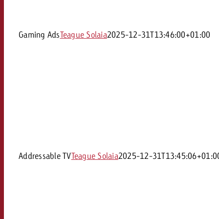
Gaming Ads
Teague Solaia
2025-12-31T13:46:00+01:00
Addressable TV
Teague Solaia
2025-12-31T13:45:06+01:0