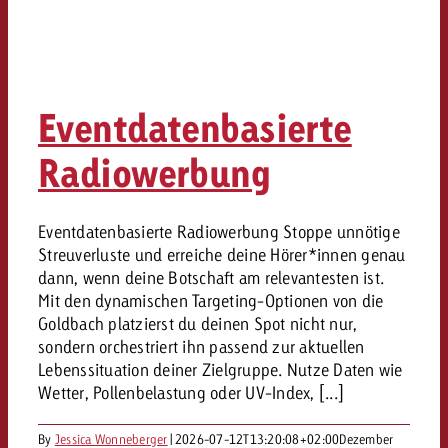
Eventdatenbasierte
Radiowerbung
Eventdatenbasierte Radiowerbung Stoppe unnötige
Streuverluste und erreiche deine Hörer*innen genau
dann, wenn deine Botschaft am relevantesten ist.
Mit den dynamischen Targeting-Optionen von die
Goldbach platzierst du deinen Spot nicht nur,
sondern orchestriert ihn passend zur aktuellen
Lebenssituation deiner Zielgruppe. Nutze Daten wie
Wetter, Pollenbelastung oder UV-Index, [...]
By
Jessica Wonneberger
|
2026-07-12T13:20:08+02:00
Dezember