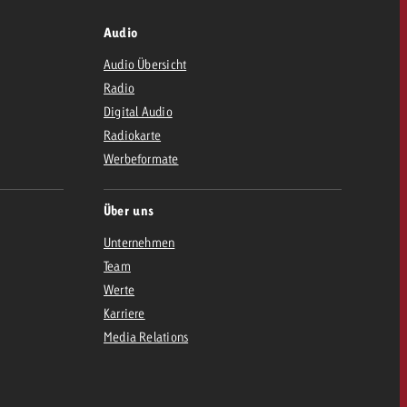
Audio
Audio Übersicht
Radio
Digital Audio
Radiokarte
Werbeformate
Über uns
Unternehmen
Team
Werte
Karriere
Media Relations