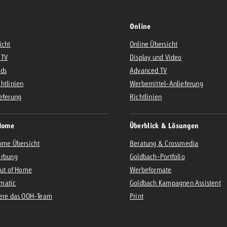
Online
icht
Online Übersicht
 TV
Display und Video
Ads
Advanced TV
htlinien
Werbemittel-Anlieferung
eferung
Richtlinien
Home
Überblick & Lösungen
ome Übersicht
Beratung & Crossmedia
erbung
Goldbach-Portfolio
Out of Home
Werbeformate
matic
Goldbach Kampagnen Assistent
iere das OOH-Team
Print