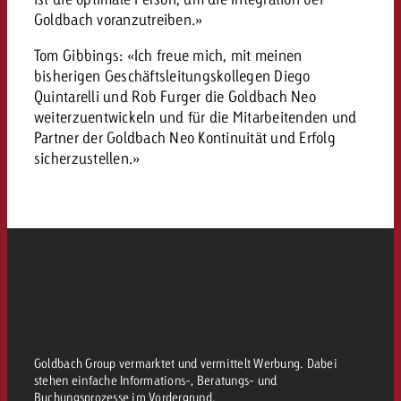
Goldbach voranzutreiben.»
Tom Gibbings: «Ich freue mich, mit meinen
bisherigen Geschäftsleitungskollegen Diego
Quintarelli und Rob Furger die Goldbach Neo
weiterzuentwickeln und für die Mitarbeitenden und
Partner der Goldbach Neo Kontinuität und Erfolg
sicherzustellen.»
Goldbach Group vermarktet und vermittelt Werbung. Dabei
stehen einfache Informations-, Beratungs- und
Buchungsprozesse im Vordergrund.