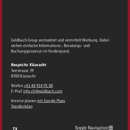
Goldbach Group vermarktet und vermittelt Werbung. Dabei
stehen einfache Informations-, Beratungs- und
Buchungsprozesse im Vordergrund.
Hauptsitz Küsnacht
Seestrasse 39
8700 Küsnacht
Telefon
+41 44 914 91 00
E-Mail
info.ch@goldbach.com
Anreise planen
mit Google Maps
Standortplan
Toggle Navigation
TV