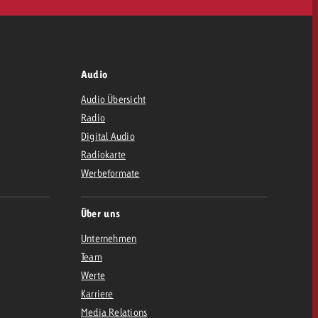
Audio
Audio Übersicht
Radio
Digital Audio
Radiokarte
Werbeformate
Über uns
Unternehmen
Team
Werte
Karriere
Media Relations