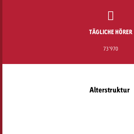
Rechtliches
Kontakt
TÄGLICHE HÖRER
73’970
Alterstruktur