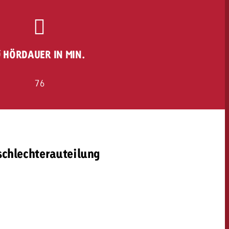
 HÖRDAUER IN MIN.
76
schlechterauteilung