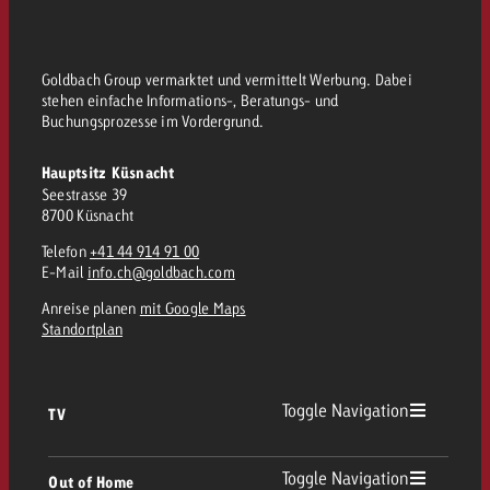
Goldbach Group vermarktet und vermittelt Werbung. Dabei
stehen einfache Informations-, Beratungs- und
Buchungsprozesse im Vordergrund.
Hauptsitz Küsnacht
Seestrasse 39
8700 Küsnacht
Telefon
+41 44 914 91 00
E-Mail
info.ch@goldbach.com
Anreise planen
mit Google Maps
Standortplan
Toggle Navigation
TV
TV Übersicht
Toggle Navigation
Out of Home