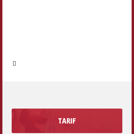
TARIF
Erfahre wie viel eine Werbesekunde auf
deinem Radiosender kostet inklusive dem