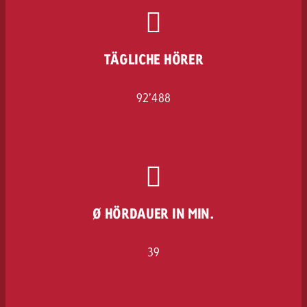
TÄGLICHE HÖRER
92’488
Ø HÖRDAUER IN MIN.
39