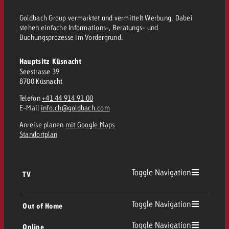
Goldbach Group vermarktet und vermittelt Werbung. Dabei
stehen einfache Informations-, Beratungs- und
Buchungsprozesse im Vordergrund.
Hauptsitz Küsnacht
Seestrasse 39
8700 Küsnacht
Telefon
+41 44 914 91 00
E-Mail
info.ch@goldbach.com
Anreise planen
mit Google Maps
Standortplan
Toggle Navigation
TV
TV Übersicht
Toggle Navigation
Out of Home
Toggle Navigation
Online