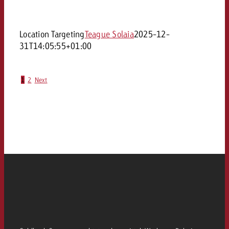
Location Targeting
Teague Solaia
2025-12-
31T14:05:55+01:00
1
2
Next