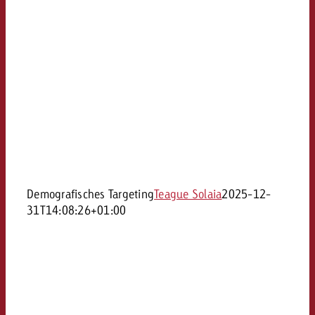
Demografisches Targeting
Teague Solaia
2025-12-
31T14:08:26+01:00