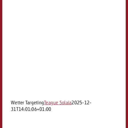
Wetter Targeting
Teague Solaia
2025-12-
31T14:01:06+01:00