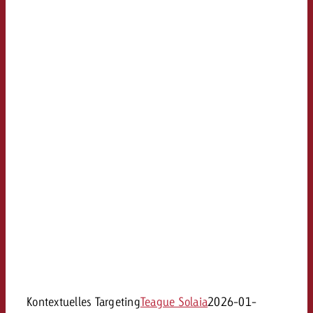
Kontextuelles Targeting
Teague Solaia
2026-01-