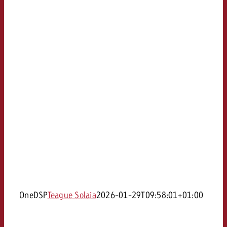
OneDSP
Teague Solaia
2026-01-29T09:58:01+01:00