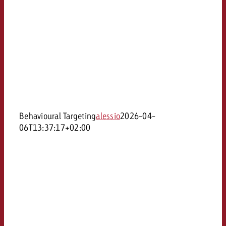
Behavioural Targeting
alessio
2026-04-
06T13:37:17+02:00