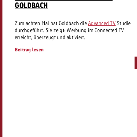
GOLDBACH
Zum achten Mal hat Goldbach die
Advanced TV
Studie
durchgeführt. Sie zeigt: Werbung im Connected TV
erreicht, überzeugt und aktiviert.
Beitrag lesen