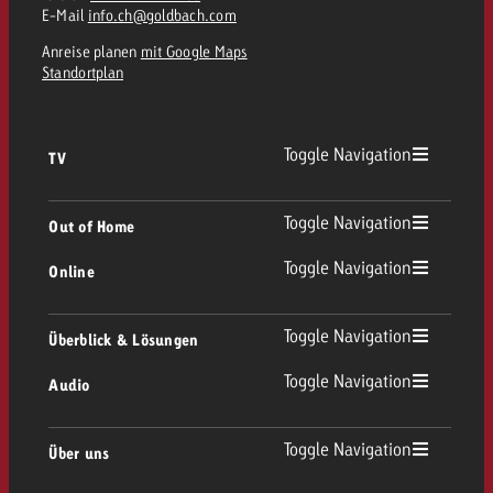
E-Mail
info.ch@goldbach.com
Anreise planen
mit Google Maps
Standortplan
Toggle Navigation
TV
TV Übersicht
Toggle Navigation
Out of Home
Toggle Navigation
Online
Out of Home Übersicht
Lineares TV
Online Übersicht
Toggle Navigation
Überblick & Lösungen
Plakatwerbung
Replay Ads
Toggle Navigation
Audio
Beratung & Crossmedia
Display und Video
Digital Out of Home
Werberichtlinien
Audio Übersicht
Toggle Navigation
Über uns
Goldbach-Portfolio
Advanced TV