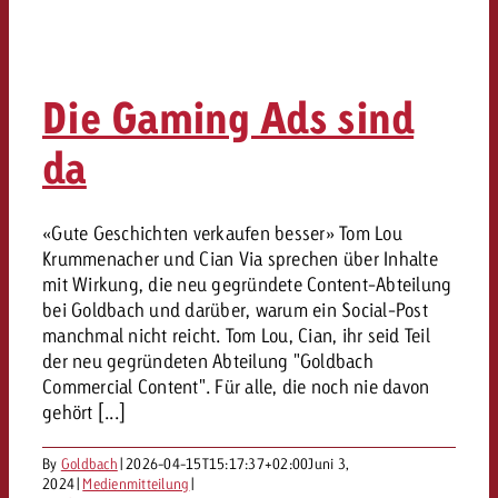
Die Gaming Ads sind
da
«Gute Geschichten verkaufen besser» Tom Lou
Krummenacher und Cian Via sprechen über Inhalte
mit Wirkung, die neu gegründete Content-Abteilung
bei Goldbach und darüber, warum ein Social-Post
manchmal nicht reicht. Tom Lou, Cian, ihr seid Teil
der neu gegründeten Abteilung "Goldbach
Commercial Content". Für alle, die noch nie davon
gehört [...]
By
Goldbach
|
2026-04-15T15:17:37+02:00
Juni 3,
2024
|
Medienmitteilung
|