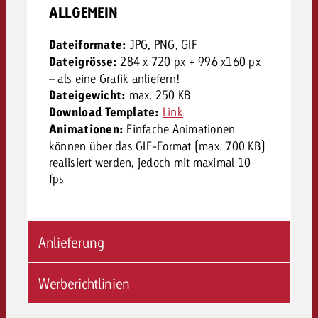
ALLGEMEIN
Dateiformate:
JPG, PNG, GIF
Dateigrösse:
284 x 720 px + 996 x160 px
– als eine Grafik anliefern!
Dateigewicht:
max. 250 KB
Download Template:
Link
Animationen:
Einfache Animationen
können über das GIF-Format (max. 700 KB)
realisiert werden, jedoch mit maximal 10
fps
Anlieferung
Werberichtlinien