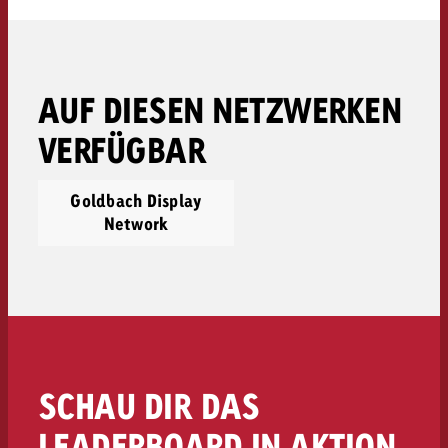
AUF DIESEN NETZWERKEN
VERFÜGBAR
Goldbach Display
Network
SCHAU DIR DAS
LEADERBOARD IN AKTION