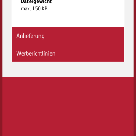
Dateigewicht
max. 150 KB
Anlieferung
Werberichtlinien