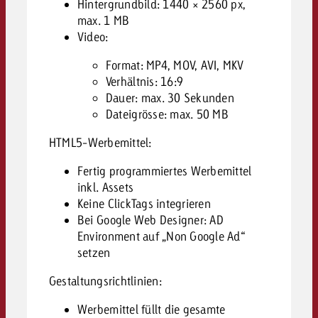
Hintergrundbild: 1440 × 2560 px,
max. 1 MB
Video:
Format: MP4, MOV, AVI, MKV
Verhältnis: 16:9
Dauer: max. 30 Sekunden
Dateigrösse: max. 50 MB
HTML5-Werbemittel:
Fertig programmiertes Werbemittel
inkl. Assets
Keine ClickTags integrieren
Bei Google Web Designer: AD
Environment auf „Non Google Ad“
setzen
Gestaltungsrichtlinien:
Werbemittel füllt die gesamte