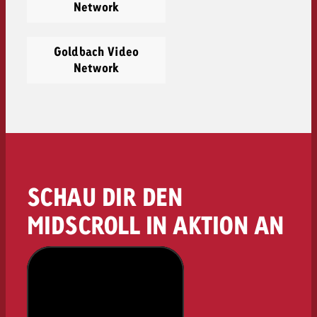
Network
Goldbach Video
Network
SCHAU DIR DEN
MIDSCROLL IN AKTION AN