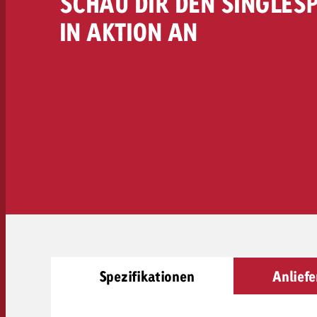
SCHAU DIR DEN SINGLESP
Rechtliches
IN AKTION AN
Kontakt
Spezifikationen
Anlief