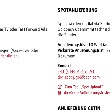
SPOTANLIEFERUNG
Spots werden digital via Spotu
ar TV oder Fast Forward Ads
Goldbach übernimmt technisch
die Sender.
Anlieferungsfrist:
10 Werktage
iegen (Voice-over oder
Verkürzte Anlieferungsfrist:
5 W
ichtlinien
.
Dokument.
Kontakt
+41 (0)44 914 91 91
digispot@goldbach.com
Zum Tool „SpotUpload“
Verkürzte Anlieferungsfrist
ANLIEFERUNG CUTIN