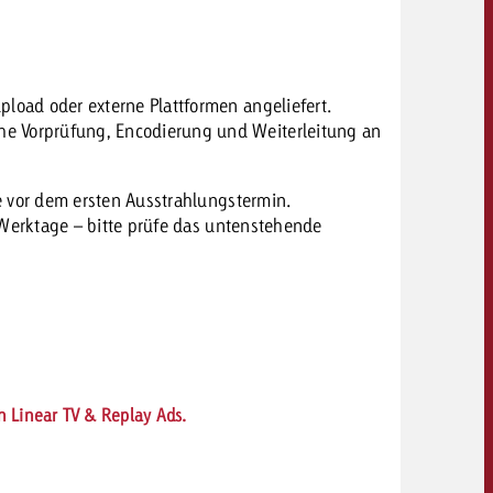
pload oder externe Plattformen angeliefert.
e Vorprüfung, Encodierung und Weiterleitung an
 vor dem ersten Ausstrahlungstermin.
erktage – bitte p
rüfe das untenstehende
en Linear TV & Replay Ads.