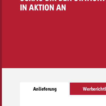
Rechtliches
IN AKTION AN
Kontakt
Anlieferung
Werberichtl