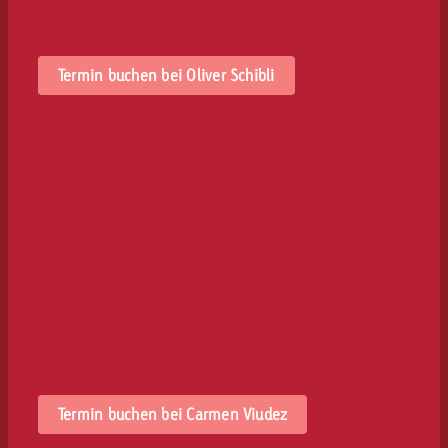
Termin buchen bei Oliver Schibli
Termin buchen bei Carmen Viudez