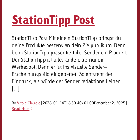
StationTipp Post
StationTipp Post Mit einem StationTipp bringst du
deine Produkte bestens an dein Zielpublikum. Denn
beim StationTipp präsentiert der Sender ein Produkt.
Der StationTipp ist alles andere als nur ein
Werbespot. Denn er ist ins visuelle Sender–
Erscheinungsbild eingebettet. So entsteht der
Eindruck, als würde der Sender redaktionell einen
[...]
By
Vitale Claudio
|
2026-01-14T16:50:40+01:00
Dezember 2, 2025
|
Read More