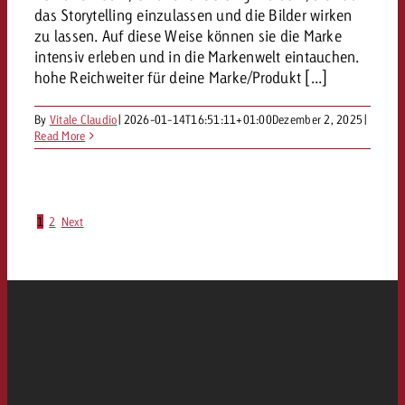
das Storytelling einzulassen und die Bilder wirken
zu lassen. Auf diese Weise können sie die Marke
intensiv erleben und in die Markenwelt eintauchen.
hohe Reichweiter für deine Marke/Produkt [...]
By
Vitale Claudio
|
2026-01-14T16:51:11+01:00
Dezember 2, 2025
|
Read More
1
2
Next